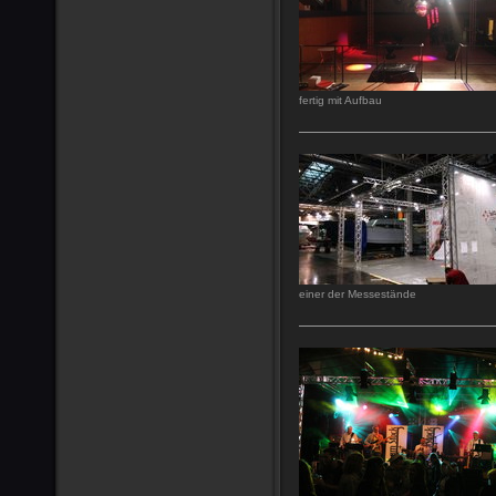
fertig mit Aufbau
einer der Messestände