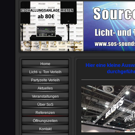
Home
Hier eine kleine Aus
durchgeführ
Licht- u. Ton Verleih
Partyzelte Verleih
Aktuelles
Veranstaltungen
Über SoS
Referenzen
Öffnungszeiten
Kontakt