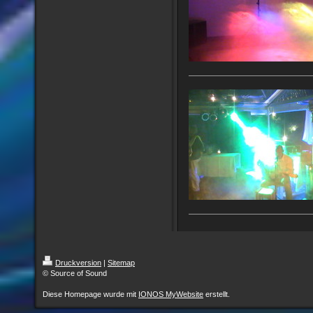
Druckversion
|
Sitemap
© Source of Sound
Diese Homepage wurde mit
IONOS MyWebsite
erstellt.